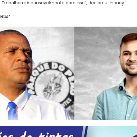
 Trabalharei incansavelmente para isso”, declarou Jhonny.
etos”