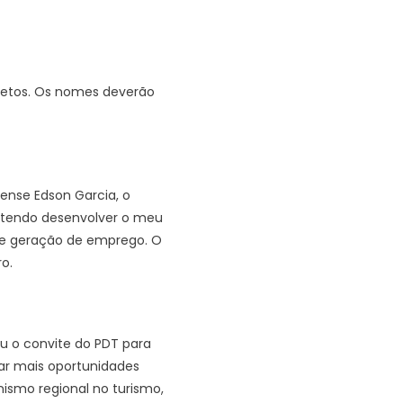
retos. Os nomes deverão
ense Edson Garcia, o
Pretendo desenvolver o meu
 e geração de emprego. O
o.
ou o convite do PDT para
ar mais oportunidades
ismo regional no turismo,