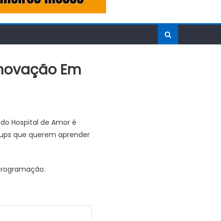
 Inovação Em
do Hospital de Amor é
rtups que querem aprender
programação.