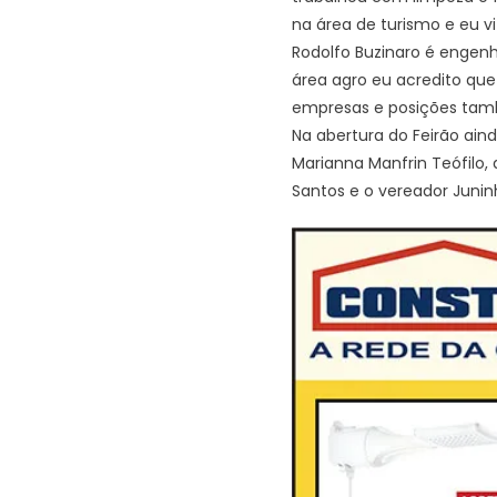
na área de turismo e eu v
Rodolfo Buzinaro é engen
área agro eu acredito que
empresas e posições tam
Na abertura do Feirão ain
Marianna Manfrin Teófilo,
Santos e o vereador Junin