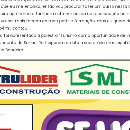
i que eu me encaixo, então vou procurar fazer um curso nessa ár
heiro agrônomo e também está em busca de recolocação no me
 vai ser mais focada ao meu perfil e formação, mas eu quero 
bém”, contou.
da foi apresentada a palestra “Turismo como oportunidade de ins
 docente do Senac. Participaram do ato a secretária municipal 
ho Bandeira.