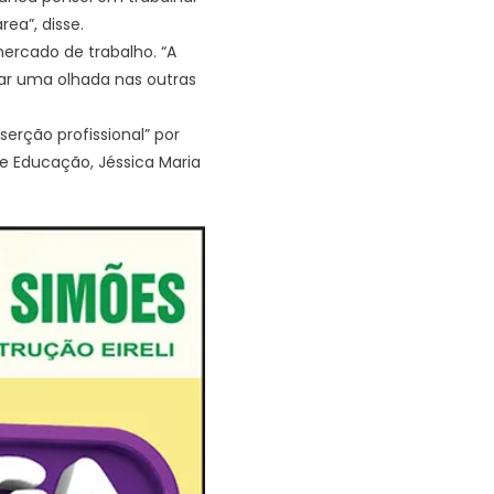
ea”, disse.
rcado de trabalho. “A
dar uma olhada nas outras
erção profissional” por
de Educação, Jéssica Maria