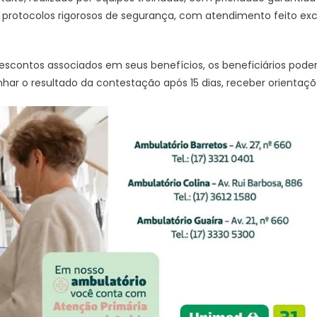
 protocolos rigorosos de segurança, com atendimento feito ex
escontos associados em seus benefícios, os beneficiários pod
ar o resultado da contestação após 15 dias, receber orientaçõe