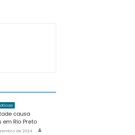
Notícias
tade causa
 em Rio Preto
Author
ezembro de 2024