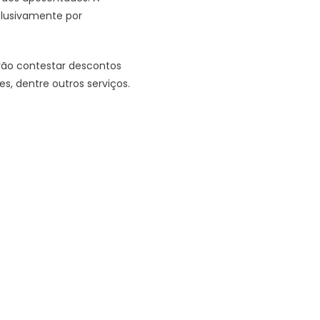
clusivamente por
erão contestar descontos
s, dentre outros serviços.