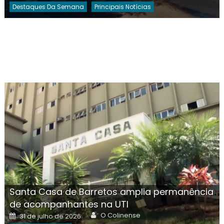
Destaques Da Semana
Principais Notícias
Santa Casa de Barretos amplia permanência
de acompanhantes na UTI
Author
Posted
O Colinense
31 de julho de 2026
on