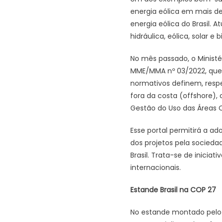
energia eólica em mais d
energia eólica do Brasil.
hidráulica, eólica, solar 
No mês passado, o Ministér
MME/MMA nº 03/2022, que s
normativos definem, resp
fora da costa (offshore), 
Gestão do Uso das Áreas O
Esse portal permitirá a 
dos projetos pela socieda
Brasil. Trata-se de inicia
internacionais.
Estande Brasil na COP 27
No estande montado pelo B