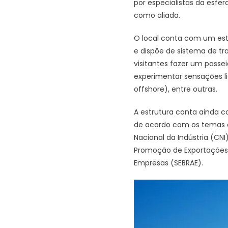
por especialistas da esfer
como aliada.
O local conta com um estú
e dispõe de sistema de tra
visitantes fazer um pass
experimentar sensações lig
offshore), entre outras.
A estrutura conta ainda c
de acordo com os temas a
Nacional da Indústria (CNI
Promoção de Exportações e
Empresas (SEBRAE).