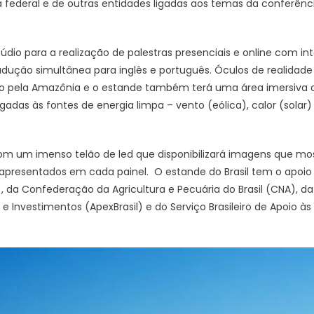
a federal e de outras entidades ligadas aos temas da conferênci
dio para a realização de palestras presenciais e online com int
dução simultânea para inglês e português. Óculos de realidade 
eio pela Amazônia e o estande também terá uma área imersiva o
adas às fontes de energia limpa – vento (eólica), calor (solar)
om um imenso telão de led que disponibilizará imagens que mos
presentados em cada painel. O estande do Brasil tem o apoi
), da Confederação da Agricultura e Pecuária do Brasil (CNA), da
 Investimentos (ApexBrasil) e do Serviço Brasileiro de Apoio à