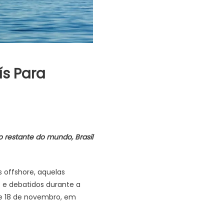
ís Para
 restante do mundo, Brasil
 offshore, aquelas
 e debatidos durante a
 e 18 de novembro, em