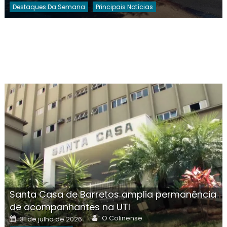
Destaques Da Semana
Principais Notícias
Santa Casa de Barretos amplia permanência
de acompanhantes na UTI
Author
Posted
O Colinense
31 de julho de 2026
on