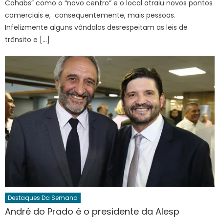
Cohabs” como o “novo centro” e o local atraiu novos pontos
comerciais e, consequentemente, mais pessoas.
Infelizmente alguns vândalos desrespeitam as leis de
trânsito e […]
Destaques Da Semana
André do Prado é o presidente da Alesp