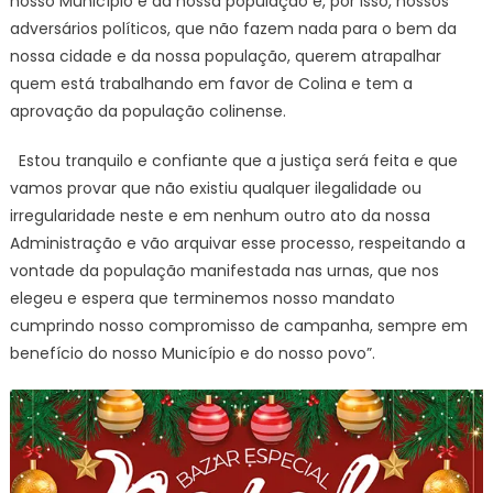
nosso Município e da nossa população e, por isso, nossos
adversários políticos, que não fazem nada para o bem da
nossa cidade e da nossa população, querem atrapalhar
quem está trabalhando em favor de Colina e tem a
aprovação da população colinense.
Estou tranquilo e confiante que a justiça será feita e que
vamos provar que não existiu qualquer ilegalidade ou
irregularidade neste e em nenhum outro ato da nossa
Administração e vão arquivar esse processo, respeitando a
vontade da população manifestada nas urnas, que nos
elegeu e espera que terminemos nosso mandato
cumprindo nosso compromisso de campanha, sempre em
benefício do nosso Município e do nosso povo”.