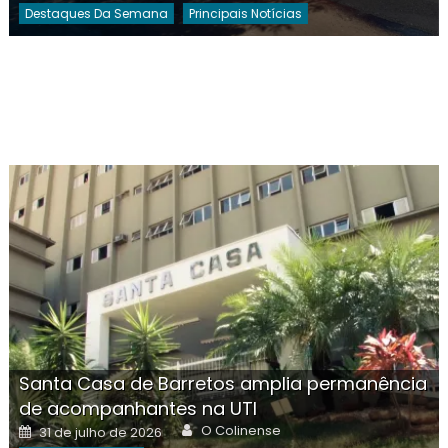
Destaques Da Semana
Principais Notícias
Santa Casa de Barretos amplia permanência
de acompanhantes na UTI
Author
Posted
O Colinense
31 de julho de 2026
on