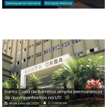
Destaques Da Semana
Principais Notícias
Santa Casa de Barretos amplia permanência
de acompanhantes na UTI
Author
Posted
O Colinense
31 de julho de 2026
on