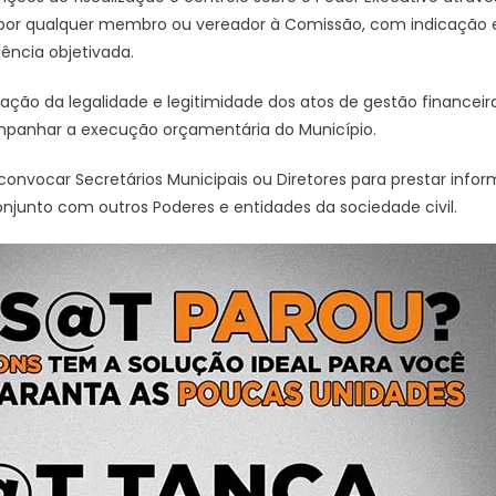
or qualquer membro ou vereador à Comissão, com indicação e
ncia objetivada.
aliação da legalidade e legitimidade dos atos de gestão financei
mpanhar a execução orçamentária do Município.
ocar Secretários Municipais ou Diretores para prestar inform
njunto com outros Poderes e entidades da sociedade civil.