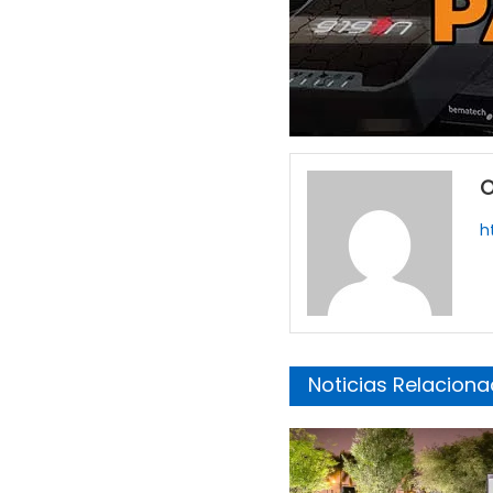
O
h
Noticias Relacion