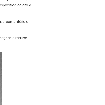
specífica do ato e
ra, orçamentária e
ações e realizar