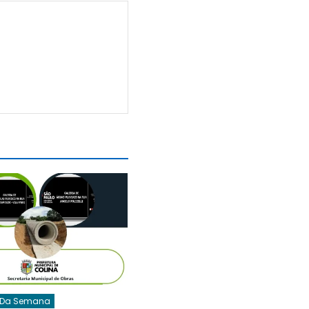
 Da Semana