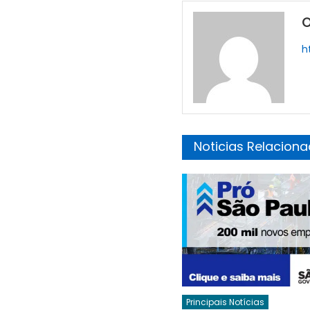
O
h
Noticias Relacion
Principais Notícias