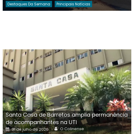
Destaques Da Semana
Principais Notícias
Santa Casa de Barretos amplia permanência
de acompanhantes na UTI
Author
Posted
O Colinense
31 de julho de 2026
on