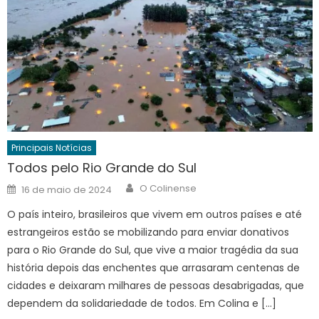
Principais Notícias
Todos pelo Rio Grande do Sul
Author
Posted
O Colinense
16 de maio de 2024
on
O país inteiro, brasileiros que vivem em outros países e até
estrangeiros estão se mobilizando para enviar donativos
para o Rio Grande do Sul, que vive a maior tragédia da sua
história depois das enchentes que arrasaram centenas de
cidades e deixaram milhares de pessoas desabrigadas, que
dependem da solidariedade de todos. Em Colina e […]