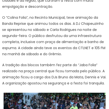
cidades e da região, que curtiram a festa com muita
empolgação e descontração.
O “Colina Folia”, no Recinto Municipal, teve animação da
Banda Reprise que animou todos os dias. A DJ Chapeuzinho
se apresentou no sábado e Carla Rodrigues na noite de
segunda-feira. O público desfrutou da uma infraestrutura
completa, inclusive com praça de alimentação e banho de
espuma. A cidade ainda teve os eventos da CTLNET e 105 FM
na manhã de sábado e do Grêmio.
A tradição dos blocos também fez parte do “Jaba Folia”
realizado na praça central que ficou tomada pelo público. A
animação ficou a cargo dos DJs Bruno da Mata, Dennis e Vai.
A organização apostou na segurança e a festa foi tranquila.