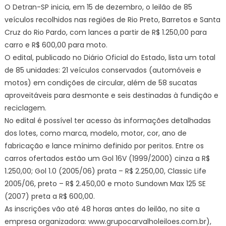
O Detran-SP inicia, em 15 de dezembro, o leilão de 85
veículos recolhidos nas regiões de Rio Preto, Barretos e Santa
Cruz do Rio Pardo, com lances a partir de R$ 1.250,00 para
carro e R$ 600,00 para moto.
O edital, publicado no Diário Oficial do Estado, lista um total
de 85 unidades: 21 veículos conservados (automóveis e
motos) em condições de circular, além de 58 sucatas
aproveitáveis para desmonte e seis destinadas à fundição e
reciclagem.
No edital é possível ter acesso às informações detalhadas
dos lotes, como marca, modelo, motor, cor, ano de
fabricação e lance mínimo definido por peritos. Entre os
carros ofertados estão um Gol 16V (1999/2000) cinza a R$
1.250,00; Gol 1.0 (2005/06) prata – R$ 2.250,00, Classic Life
2005/06, preto – R$ 2.450,00 e moto Sundown Max 125 SE
(2007) preta a R$ 600,00.
As inscrições vão até 48 horas antes do leilão, no site a
empresa organizadora: www.grupocarvalholeiloes.com.br),