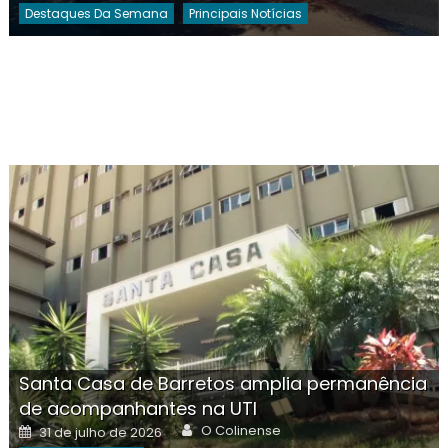
Destaques Da Semana
Principais Notícias
Santa Casa de Barretos amplia permanência
de acompanhantes na UTI
Author
Posted
O Colinense
31 de julho de 2026
on