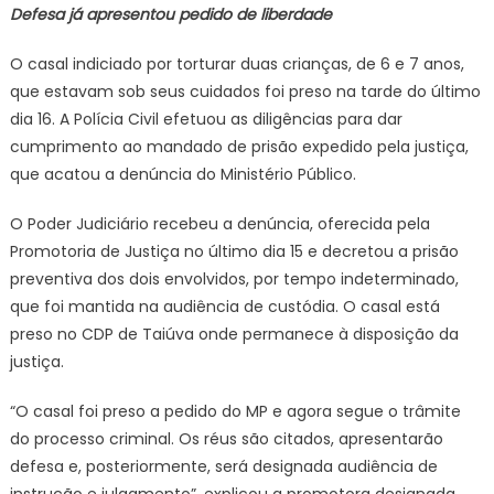
Defesa já apresentou pedido de liberdade
O casal indiciado por torturar duas crianças, de 6 e 7 anos,
que estavam sob seus cuidados foi preso na tarde do último
dia 16. A Polícia Civil efetuou as diligências para dar
cumprimento ao mandado de prisão expedido pela justiça,
que acatou a denúncia do Ministério Público.
O Poder Judiciário recebeu a denúncia, oferecida pela
Promotoria de Justiça no último dia 15 e decretou a prisão
preventiva dos dois envolvidos, por tempo indeterminado,
que foi mantida na audiência de custódia. O casal está
preso no CDP de Taiúva onde permanece à disposição da
justiça.
“O casal foi preso a pedido do MP e agora segue o trâmite
do processo criminal. Os réus são citados, apresentarão
defesa e, posteriormente, será designada audiência de
instrução e julgamento”, explicou a promotora designada