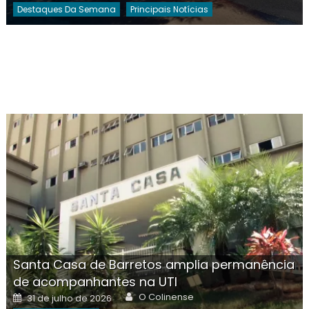
Destaques Da Semana
Principais Notícias
Santa Casa de Barretos amplia permanência
de acompanhantes na UTI
Author
Posted
O Colinense
31 de julho de 2026
on