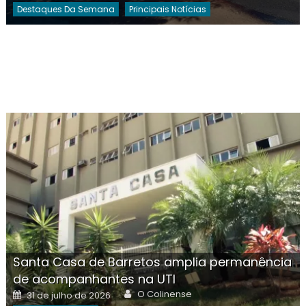
Destaques Da Semana
Principais Notícias
Santa Casa de Barretos amplia permanência
de acompanhantes na UTI
Author
Posted
O Colinense
31 de julho de 2026
on