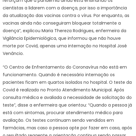
reforçam que a pandemia ainda está ensinando os
cientistas a lidarem com a doença, por isso a importância
da atualização das vacinas contra o vírus. Por enquanto, as
vacinas ainda não conseguiram bloquear totalmente a
doença”, explicou Maria Thereza Rodrigues, enfermeira da
Vigilância Epidemiológica, que informou que não houve
morte por Covid, apenas uma internação no Hospital José
Venâncio.
“O Centro de Enfrentamento do Coronavírus não está em
funcionamento. Quando é necessário internação os
pacientes ficam em quartos isolados no hospital. O teste da
Covid é realizado no Pronto Atendimento Municipal. Após
consulta médica e avaliada a necessidade de solicitação do
teste”, disse a enfermeira que orientou: “Quando a pessoa já
está com sintomas, procurar atendimento médico para
avaliação. Os testes continuam sendo vendidos em
farmácias, mas caso a pessoa opte por fazer em casa, após
o resultado reagente a orientação continua sendo passar