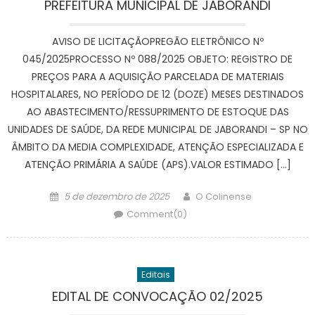
PREFEITURA MUNICIPAL DE JABORANDI
AVISO DE LICITAÇÃOPREGÃO ELETRÔNICO Nº
045/2025PROCESSO Nº 088/2025 OBJETO: REGISTRO DE
PREÇOS PARA A AQUISIÇÃO PARCELADA DE MATERIAIS
HOSPITALARES, NO PERÍODO DE 12 (DOZE) MESES DESTINADOS
AO ABASTECIMENTO/RESSUPRIMENTO DE ESTOQUE DAS
UNIDADES DE SAÚDE, DA REDE MUNICIPAL DE JABORANDI – SP NO
ÂMBITO DA MEDIA COMPLEXIDADE, ATENÇÃO ESPECIALIZADA E
ATENÇÃO PRIMÁRIA A SAÚDE (APS).VALOR ESTIMADO […]
Posted
Author
5 de dezembro de 2025
O Colinense
on
Comment(0)
Editais
EDITAL DE CONVOCAÇÃO 02/2025