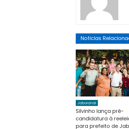
Noticias Relacion
Jaborandi
Silvinho lança pré-
candidatura à reele
para prefeito de Ja