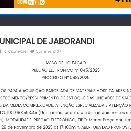
UNICIPAL DE JABORANDI
Author
O Colinense
Comment(0)
AVISO DE LICITAÇÃO
PREGÃO ELETRÔNICO Nº 045/2025
PROCESSO Nº 088/2025
OS PARA A AQUISIÇÃO PARCELADA DE MATERIAIS HOSPITALARES, N
STECIMENTO/RESSUPRIMENTO DE ESTOQUE DAS UNIDADES DE SAÚDE
 DA MEDIA COMPLEXIDADE, ATENÇÃO ESPECIALIZADA E ATENÇÃO PR
 R$ 1.083.593,45 (Um milhão, oitenta e três mil, quinhentos e n
s); MODALIDADE: PREGÃO ELETRÔNICO; TIPO: Menor Preço por It
ia 28 de Novembro de 2025 às 17H00min. ABERTURA DAS PROPOSTA