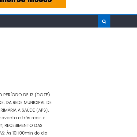
O PERÍODO DE 12 (DOZE)
, DA REDE MUNICIPAL DE
IMÁRIA A SAÚDE (APS).
oventa e três reais e
em; RECEBIMENTO DAS
S: Às 10H00min do dia