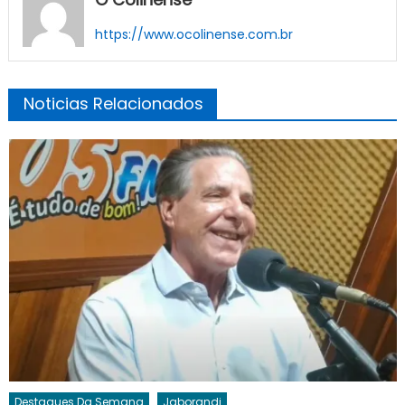
https://www.ocolinense.com.br
Noticias Relacionados
Destaques Da Semana
Jaborandi