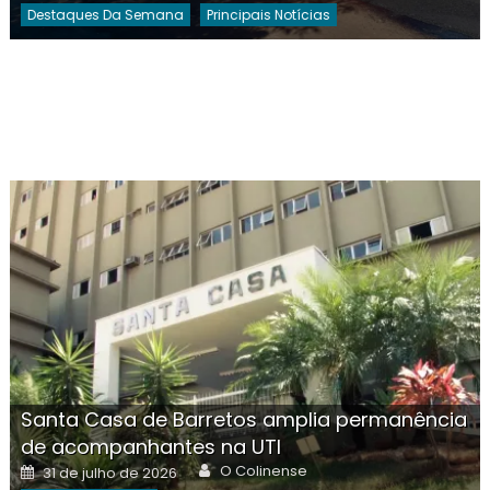
Destaques Da Semana
Principais Notícias
Santa Casa de Barretos amplia permanência
de acompanhantes na UTI
Author
Posted
O Colinense
31 de julho de 2026
on