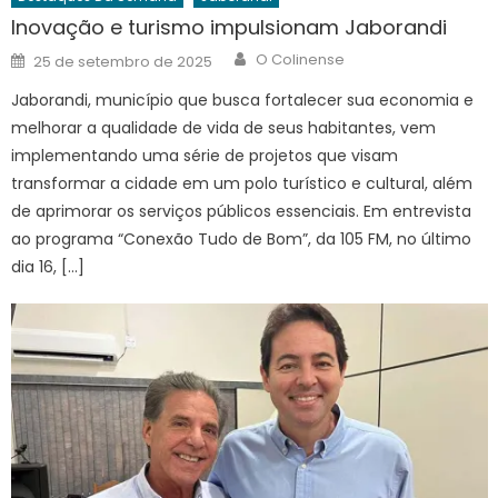
Inovação e turismo impulsionam Jaborandi
Author
Posted
O Colinense
25 de setembro de 2025
on
Jaborandi, município que busca fortalecer sua economia e
melhorar a qualidade de vida de seus habitantes, vem
implementando uma série de projetos que visam
transformar a cidade em um polo turístico e cultural, além
de aprimorar os serviços públicos essenciais. Em entrevista
ao programa “Conexão Tudo de Bom”, da 105 FM, no último
dia 16, […]