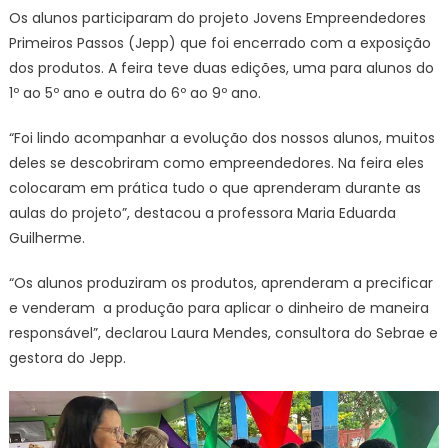
Os alunos participaram do projeto Jovens Empreendedores
Primeiros Passos (Jepp) que foi encerrado com a exposição
dos produtos. A feira teve duas edições, uma para alunos do
1º ao 5º ano e outra do 6º ao 9º ano.
“Foi lindo acompanhar a evolução dos nossos alunos, muitos
deles se descobriram como empreendedores. Na feira eles
colocaram em prática tudo o que aprenderam durante as
aulas do projeto”, destacou a professora Maria Eduarda
Guilherme.
“Os alunos produziram os produtos, aprenderam a precificar
e venderam a produção para aplicar o dinheiro de maneira
responsável”, declarou Laura Mendes, consultora do Sebrae e
gestora do Jepp.