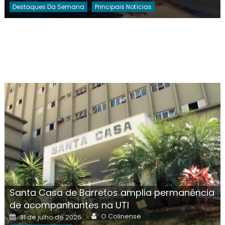
Destaques Da Semana
Principais Notícias
Santa Casa de Barretos amplia permanência
de acompanhantes na UTI
Author
Posted
O Colinense
31 de julho de 2026
on