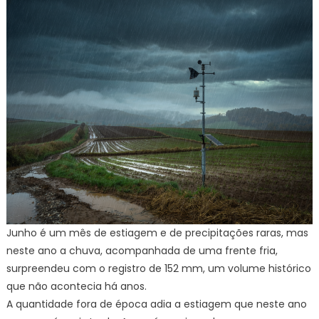
Junho é um mês de estiagem e de precipitações raras, mas
neste ano a chuva, acompanhada de uma frente fria,
surpreendeu com o registro de 152 mm, um volume histórico
que não acontecia há anos.
A quantidade fora de época adia a estiagem que neste ano