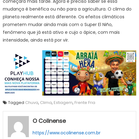
começará mais tarde. Agora é preciso saber se essa
mudança é benéfica ou não para a agricultura. O clima do
planeta realmente está diferente. Os efeitos climáticos
prometem mudar ainda mais com o Super El Niño,
fenômeno que já está ativo e cujo o ápice, com mais
intensidade, ainda está por vir.
Tagged
Chuva
,
Clima
,
Estiagem
,
Frente Fria
O Colinense
https://www.ocolinense.com.br