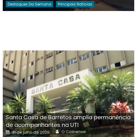
Destaques Da Semana
Principais Notícias
Santa Casa de Barretos amplia permanência
de acompanhantes na UTI
Author
Posted
O Colinense
31 de julho de 2026
on