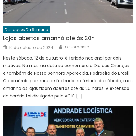
Destaques Da Semana
Lojas abertas amanhã até às 20h
Author
Posted
O Colinense
10 de outubro de 2024
on
Neste sábado, 12 de outubro, é feriado nacional por dois
motivos. Na mesma data se comemora o Dia das Crianças
e também de Nossa Senhora Aparecida, Padroeira do Brasil.
O comércio permanece fechado no feriado de sábado, mas
amanhã as lojas ficam abertas até às 20 horas. A extensão
do horário foi divulgada pela ACIC […]