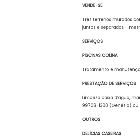
VENDE-SE
Três terrenos murados com
juntos e separados – metra
SERVIÇOS
PISCINAS COLINA
Tratamento e manutenção e
PRESTAÇÃO DE SERVIÇOS
Limpeza caixa d’água, ma
99708-1300 (Genésio) ou 9
OUTROS
DELÍCIAS CASEIRAS