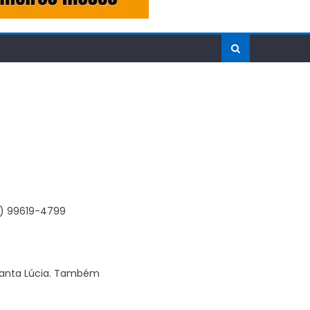
7) 99619-4799
 Santa Lúcia. Também