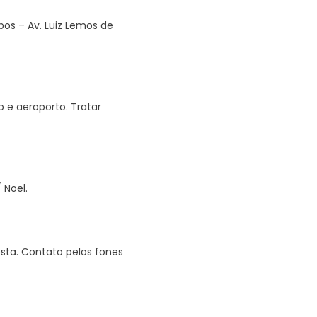
os – Av. Luiz Lemos de
o e aeroporto. Tratar
 Noel.
sta. Contato pelos fones