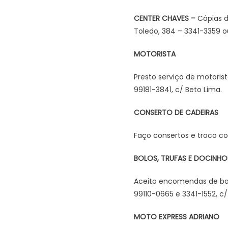
CENTER CHAVES –
Cópias d
Toledo, 384 – 3341-3359 
MOTORISTA
Presto serviço de motorist
99181-3841, c/ Beto Lima.
CONSERTO DE CADEIRAS
Faço consertos e troco co
BOLOS, TRUFAS E DOCINHO
Aceito encomendas de bol
99110-0665 e 3341-1552, c/ 
MOTO EXPRESS ADRIANO