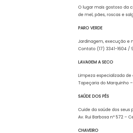
O lugar mais gostoso da c
de mel, pães, roscas e sal
PARO VERDE
Jardinagem, execução e m
Contato (17) 3341-1604 / 9
LAVAGEM A SECO
Limpeza especializada de 
Tapeçaria do Marquinho –
SAÚDE DOS PÉS
Cuide da saúde dos seus p
Av. Rui Barbosa nº 572 – C
CHAVEIRO