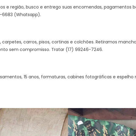
etos e região, busco e entrego suas encomendas, pagamentos b
37-6683 (Whatsapp).
 carpetes, carros, pisos, cortinas e colchões. Retiramos mancha
nto sem compromisso. Tratar (17) 99246-7246.
asamentos, 15 anos, formaturas, cabines fotográficas e espelho