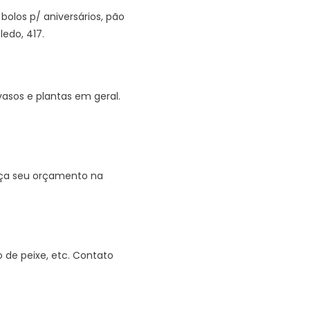
olos p/ aniversários, pão
ledo, 417.
asos e plantas em geral.
Faça seu orçamento na
 de peixe, etc. Contato