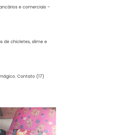
ancários e comerciais –
s de chicletes, slime e
 mágico. Contato (17)