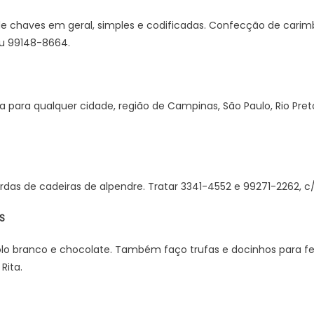
e chaves em geral, simples e codificadas. Confecção de carimb
ou 99148-8664.
a para qualquer cidade, região de Campinas, São Paulo, Rio Pret
rdas de cadeiras de alpendre. Tratar 3341-4552 e 99271-2262, c/
S
o branco e chocolate. Também faço trufas e docinhos para fe
Rita.