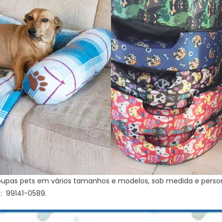
upas pets em vários tamanhos e modelos, sob medida e person
: 99141-0589.