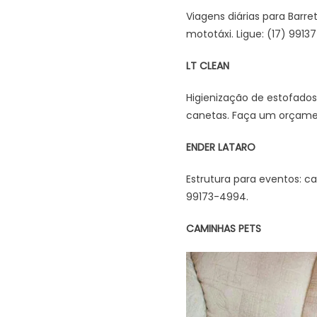
Viagens diárias para Barr
mototáxi. Ligue: (17) 991
LT CLEAN
Higienização de estofados,
canetas. Faça um orçame
ENDER LATARO
Estrutura para eventos: c
99173-4994.
CAMINHAS PETS