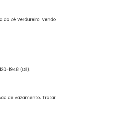
a do Zé Verdureiro. Vendo
20-1948 (Dil).
ção de vazamento. Tratar