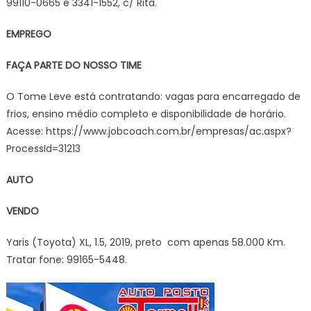
99110-0665 e 3341-1552, c/ Rita.
EMPREGO
FAÇA PARTE DO NOSSO TIME
O Tome Leve está contratando: vagas para encarregado de
frios, ensino médio completo e disponibilidade de horário.
Acesse: https://www.jobcoach.com.br/empresas/ac.aspx?
ProcessId=31213
AUTO
VENDO
Yaris (Toyota) XL, 1.5, 2019, preto com apenas 58.000 Km.
Tratar fone: 99165-5448.