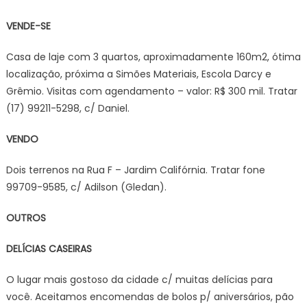
VENDE-SE
Casa de laje com 3 quartos, aproximadamente 160m2, ótima
localização, próxima a Simões Materiais, Escola Darcy e
Grêmio. Visitas com agendamento – valor: R$ 300 mil. Tratar
(17) 99211-5298, c/ Daniel.
VENDO
Dois terrenos na Rua F – Jardim Califórnia. Tratar fone
99709-9585, c/ Adilson (Gledan).
OUTROS
DELÍCIAS CASEIRAS
O lugar mais gostoso da cidade c/ muitas delícias para
você. Aceitamos encomendas de bolos p/ aniversários, pão