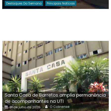
Destaques Da Semana
Principais Notícias
Santa Casa de Barretos amplia permanência
de acompanhantes na UTI
Author
Posted
O Colinense
31 de julho de 2026
on