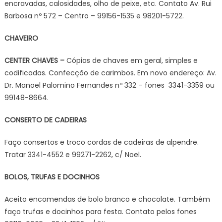
encravadas, calosidades, olho de peixe, etc. Contato Av. Rui
Barbosa nº 572 – Centro – 99156-1535 e 98201-5722.
CHAVEIRO
CENTER CHAVES –
Cópias de chaves em geral, simples e
codificadas. Confecção de carimbos. Em novo endereço: Av.
Dr. Manoel Palomino Fernandes nº 332 – fones 3341-3359 ou
99148-8664.
CONSERTO DE CADEIRAS
Faço consertos e troco cordas de cadeiras de alpendre.
Tratar 3341-4552 e 99271-2262, c/ Noel.
BOLOS, TRUFAS E DOCINHOS
Aceito encomendas de bolo branco e chocolate. Também
faço trufas e docinhos para festa. Contato pelos fones