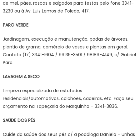
de mel, pães, roscas e salgados para festas pelo fone 3341-
3230 ou à Av. Luiz Lemos de Toledo, 417.
PARO VERDE
Jardinagem, execução e manutenção, podas de árvores,
plantio de grama, comércio de vasos e plantas em geral.
Contato (17) 3341-1604 / 99135-3501 / 98189-4149, c/ Gabriel
Paro.
LAVAGEM A SECO
Limpeza especializada de estofados
residenciais/automotivos, colchões, cadeiras, etc. Faça seu
orçamento na Tapeçaria do Marquinho – 3341-3836.
SAÚDE DOS PÉS
Cuide da saúde dos seus pés c/ a podóloga Daniela – unhas