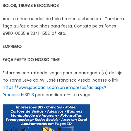
BOLOS, TRUFAS E DOCINHOS
Aceito encomendas de bolo branco e chocolate. Também
faço trufas e docinhos para festa. Contato pelos fones
99110-0665 e 3341-1552, c/ Rita.
EMPREGO
FAÇA PARTE DO NOSSO TIME
Estamos contratando: vagas para encarregado (a) de loja
no Tome Leve da Av. José Francisco Azedo. Acesse o link:
https://www.jobcoach.com.br/empresas/ac.aspx?
ProcessId=31213
para candidatar-se a vaga.