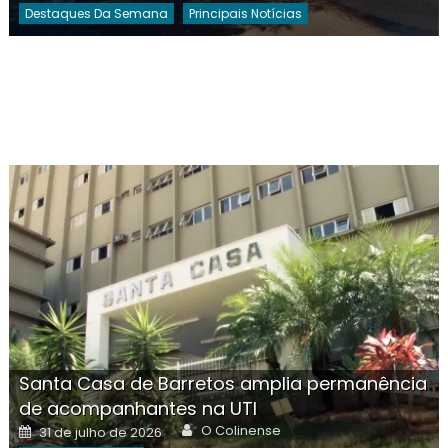
Destaques Da Semana
Principais Notícias
Santa Casa de Barretos amplia permanência
de acompanhantes na UTI
Author
Posted
O Colinense
31 de julho de 2026
on