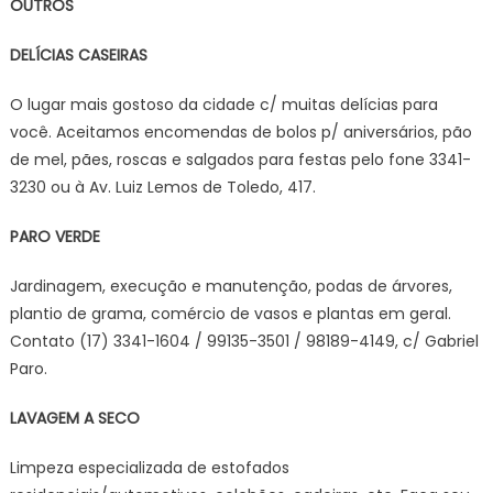
OUTROS
DELÍCIAS CASEIRAS
O lugar mais gostoso da cidade c/ muitas delícias para
você. Aceitamos encomendas de bolos p/ aniversários, pão
de mel, pães, roscas e salgados para festas pelo fone 3341-
3230 ou à Av. Luiz Lemos de Toledo, 417.
PARO VERDE
Jardinagem, execução e manutenção, podas de árvores,
plantio de grama, comércio de vasos e plantas em geral.
Contato (17) 3341-1604 / 99135-3501 / 98189-4149, c/ Gabriel
Paro.
LAVAGEM A SECO
Limpeza especializada de estofados