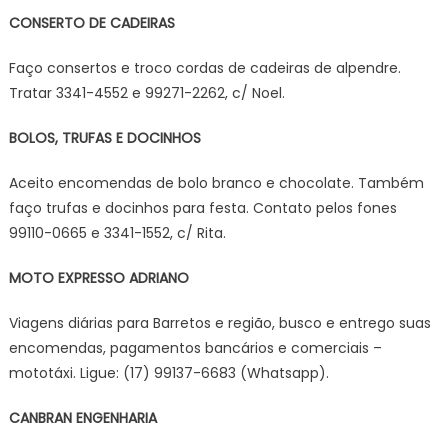
CONSERTO DE CADEIRAS
Faço consertos e troco cordas de cadeiras de alpendre.
Tratar 3341-4552 e 99271-2262, c/ Noel.
BOLOS, TRUFAS E DOCINHOS
Aceito encomendas de bolo branco e chocolate. Também
faço trufas e docinhos para festa. Contato pelos fones
99110-0665 e 3341-1552, c/ Rita.
MOTO EXPRESSO ADRIANO
Viagens diárias para Barretos e região, busco e entrego suas
encomendas, pagamentos bancários e comerciais –
mototáxi. Ligue: (17) 99137-6683 (Whatsapp).
CANBRAN ENGENHARIA