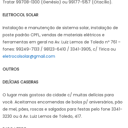
Tratar 99708-1300 (Genésio) ou 99177-5157 (Otacílio).
ELETROCOL SOLAR
Instalação e manutenção de sistema solar, instalação de
poste padrão CPFL, vendas de materiais elétricos e
ferramentas em geral na Av. Luiz Lemos de Toledo nº 761 –
fones: 99249-7133 / 98123-6410 / 3341-3905, c/ Tirica ou
eletrocolsolar@gmail.com
OUTROS
DELÍCIAS CASEIRAS
O lugar mais gostoso da cidade c/ muitas delícias para
você. Aceitamos encomendas de bolos p/ aniversários, pão
de mel, pães, roscas e salgados para festas pelo fone 3341-
3230 ou à Av. Luiz Lemos de Toledo, 417.