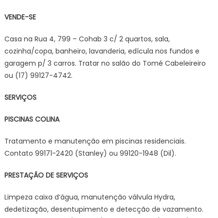
VENDE-SE
Casa na Rua 4, 799 – Cohab 3 c/ 2 quartos, sala,
cozinha/copa, banheiro, lavanderia, edícula nos fundos e
garagem p/ 3 carros. Tratar no salão do Tomé Cabeleireiro
ou (17) 99127-4742.
SERVIÇOS
PISCINAS COLINA
Tratamento e manutenção em piscinas residenciais.
Contato 99171-2420 (Stanley) ou 99120-1948 (Dil).
PRESTAÇÃO DE SERVIÇOS
Limpeza caixa d’água, manutenção válvula Hydra,
dedetização, desentupimento e detecção de vazamento.