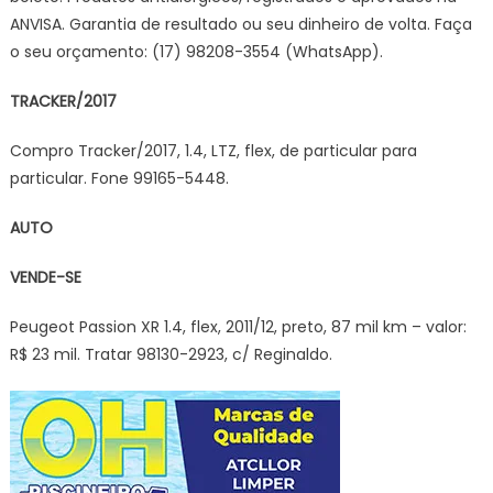
ANVISA. Garantia de resultado ou seu dinheiro de volta. Faça
o seu orçamento: (17) 98208-3554 (WhatsApp).
TRACKER/2017
Compro Tracker/2017, 1.4, LTZ, flex, de particular para
particular. Fone 99165-5448.
AUTO
VENDE-SE
Peugeot Passion XR 1.4, flex, 2011/12, preto, 87 mil km – valor:
R$ 23 mil. Tratar 98130-2923, c/ Reginaldo.