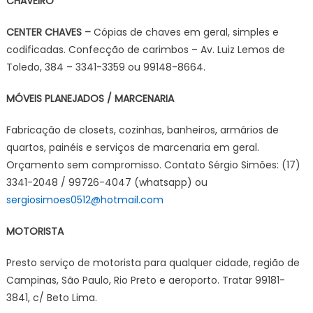
CHAVEIRO
CENTER CHAVES –
Cópias de chaves em geral, simples e
codificadas. Confecção de carimbos – Av. Luiz Lemos de
Toledo, 384 – 3341-3359 ou 99148-8664.
MÓVEIS PLANEJADOS / MARCENARIA
Fabricação de closets, cozinhas, banheiros, armários de
quartos, painéis e serviços de marcenaria em geral.
Orçamento sem compromisso. Contato Sérgio Simões: (17)
3341-2048 / 99726-4047 (whatsapp) ou
sergiosimoes0512@hotmail.com
MOTORISTA
Presto serviço de motorista para qualquer cidade, região de
Campinas, São Paulo, Rio Preto e aeroporto. Tratar 99181-
3841, c/ Beto Lima.