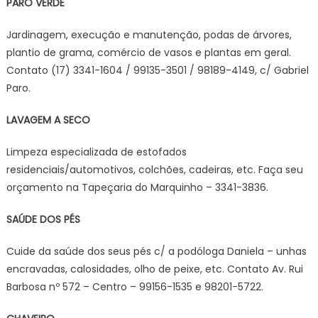
PARO VERDE
Jardinagem, execução e manutenção, podas de árvores,
plantio de grama, comércio de vasos e plantas em geral.
Contato (17) 3341-1604 / 99135-3501 / 98189-4149, c/ Gabriel
Paro.
LAVAGEM A SECO
Limpeza especializada de estofados
residenciais/automotivos, colchões, cadeiras, etc. Faça seu
orçamento na Tapeçaria do Marquinho – 3341-3836.
SAÚDE DOS PÉS
Cuide da saúde dos seus pés c/ a podóloga Daniela – unhas
encravadas, calosidades, olho de peixe, etc. Contato Av. Rui
Barbosa nº 572 – Centro – 99156-1535 e 98201-5722.