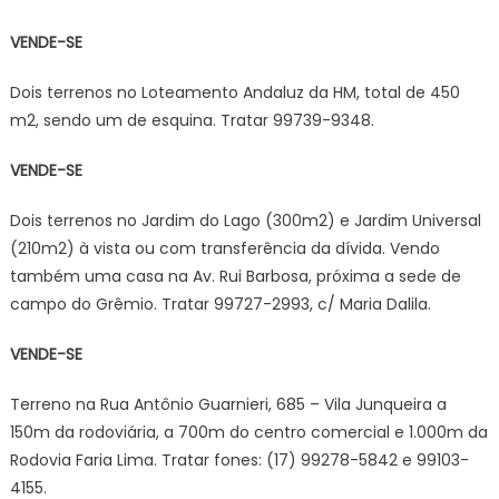
VENDE-SE
Dois terrenos no Loteamento Andaluz da HM, total de 450
m2, sendo um de esquina. Tratar 99739-9348.
VENDE-SE
Dois terrenos no Jardim do Lago (300m2) e Jardim Universal
(210m2) à vista ou com transferência da dívida. Vendo
também uma casa na Av. Rui Barbosa, próxima a sede de
campo do Grêmio. Tratar 99727-2993, c/ Maria Dalila.
VENDE-SE
Terreno na Rua Antônio Guarnieri, 685 – Vila Junqueira a
150m da rodoviária, a 700m do centro comercial e 1.000m da
Rodovia Faria Lima. Tratar fones: (17) 99278-5842 e 99103-
4155.