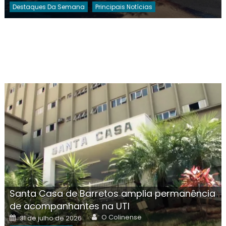
Destaques Da Semana
Principais Notícias
Santa Casa de Barretos amplia permanência
de acompanhantes na UTI
Author
Posted
O Colinense
31 de julho de 2026
on