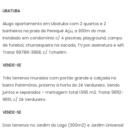
UBATUBA
Alugo apartamento em Ubatuba com 2 quartos e 2
banheiros na praia de Perequê Açu, a 300m do mar.
Instalado em condomínio c/ 4 piscinas, playground, campo
de futebol, churrasqueira na sacada, TV por assinatura e wifi.
Tratar 99789-3958, c/ Tcharlim.
VENDE-SE
Três terrenos murados com portão grande e calçada no
bairro Patrimônio, próximo à horta do Zé Verdureiro. Vendo
juntos e separados – metragem total 1.565 m2. Tratar 99112-
9651, c/ Zé Verdureiro.
VENDE-SE
Dois terrenos no Jardim do Lago (300m2) e Jardim Universal