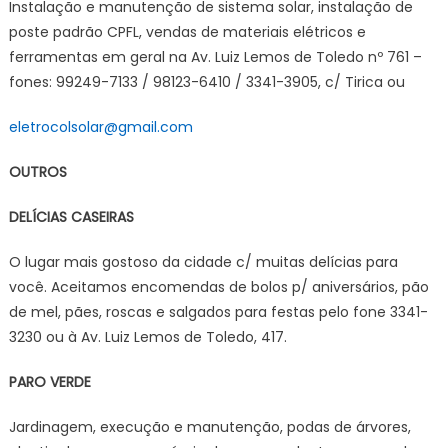
Instalação e manutenção de sistema solar, instalação de
poste padrão CPFL, vendas de materiais elétricos e
ferramentas em geral na Av. Luiz Lemos de Toledo nº 761 –
fones: 99249-7133 / 98123-6410 / 3341-3905, c/ Tirica ou
eletrocolsolar@gmail.com
OUTROS
DELÍCIAS CASEIRAS
O lugar mais gostoso da cidade c/ muitas delícias para
você. Aceitamos encomendas de bolos p/ aniversários, pão
de mel, pães, roscas e salgados para festas pelo fone 3341-
3230 ou à Av. Luiz Lemos de Toledo, 417.
PARO VERDE
Jardinagem, execução e manutenção, podas de árvores,