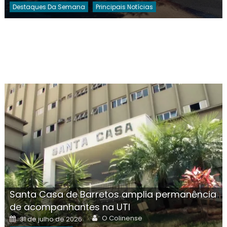
Destaques Da Semana
Principais Notícias
Santa Casa de Barretos amplia permanência
de acompanhantes na UTI
Author
Posted
O Colinense
31 de julho de 2026
on