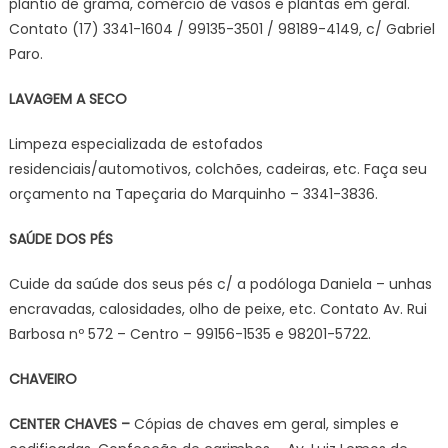
plantio de grama, comércio de vasos e plantas em geral.
Contato (17) 3341-1604 / 99135-3501 / 98189-4149, c/ Gabriel
Paro.
LAVAGEM A SECO
Limpeza especializada de estofados
residenciais/automotivos, colchões, cadeiras, etc. Faça seu
orçamento na Tapeçaria do Marquinho – 3341-3836.
SAÚDE DOS PÉS
Cuide da saúde dos seus pés c/ a podóloga Daniela – unhas
encravadas, calosidades, olho de peixe, etc. Contato Av. Rui
Barbosa nº 572 – Centro – 99156-1535 e 98201-5722.
CHAVEIRO
CENTER CHAVES –
Cópias de chaves em geral, simples e