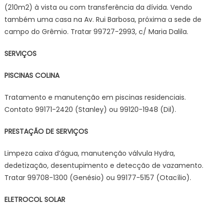
(210m2) à vista ou com transferência da dívida. Vendo
também uma casa na Av. Rui Barbosa, próxima a sede de
campo do Grêmio. Tratar 99727-2993, c/ Maria Dalila.
SERVIÇOS
PISCINAS COLINA
Tratamento e manutenção em piscinas residenciais.
Contato 99171-2420 (Stanley) ou 99120-1948 (Dil).
PRESTAÇÃO DE SERVIÇOS
Limpeza caixa d’água, manutenção válvula Hydra,
dedetização, desentupimento e detecção de vazamento.
Tratar 99708-1300 (Genésio) ou 99177-5157 (Otacílio).
ELETROCOL SOLAR