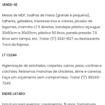
VENDE-SE
Mesas de MDF, toalhas de mesa (grande e pequena),
talheres, geladeira, travessas inox e colorex, picador de
legumes, marmita c/ 5 divisões, bandejas plástico açougue
30x50cm e 30x30cm, plástico 50 litros, panela pressão 7,5
litros sem tampa, etc. Tratar (17) 3341-1627 ou Restaurante
Toca da Raposa.
LT CLEAN
Higienização de estofados, carpetes, carros, pisos, cortinas e
colchões. Retiramos manchas de chicletes, slime e canetas.
Faça um orçamento sem compromisso. Tratar (17) 99246-
7246.
ENDER LATARO
Estrutura para eventos: casamentos, 15 anos, formaturas,