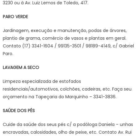
3230 ou à Av. Luiz Lemos de Toledo, 417.
PARO VERDE
Jardinagem, execução e manutenção, podas de árvores,
plantio de grama, comércio de vasos e plantas em geral.
Contato (17) 3341-1604 / 99135-3501 / 98189-4149, c/ Gabriel
Paro.
LAVAGEM A SECO
Limpeza especializada de estofados
residenciais/automotivos, colchões, cadeiras, etc. Faça seu
orçamento na Tapeçaria do Marquinho – 3341-3836.
SAÚDE DOS PÉS
Cuide da saúde dos seus pés c/ a podóloga Daniela – unhas
encravadas, calosidades, olho de peixe, etc. Contato Av. Rui