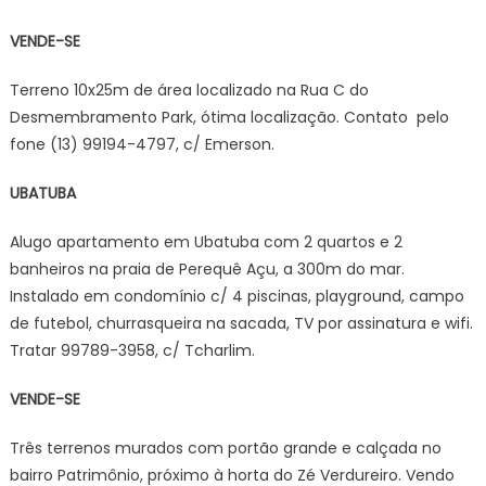
VENDE-SE
Terreno 10x25m de área localizado na Rua C do
Desmembramento Park, ótima localização. Contato pelo
fone (13) 99194-4797, c/ Emerson.
UBATUBA
Alugo apartamento em Ubatuba com 2 quartos e 2
banheiros na praia de Perequê Açu, a 300m do mar.
Instalado em condomínio c/ 4 piscinas, playground, campo
de futebol, churrasqueira na sacada, TV por assinatura e wifi.
Tratar 99789-3958, c/ Tcharlim.
VENDE-SE
Três terrenos murados com portão grande e calçada no
bairro Patrimônio, próximo à horta do Zé Verdureiro. Vendo