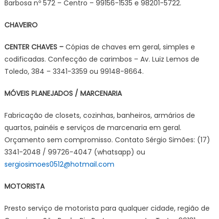
Barbosa nº 572 – Centro – 99156-1535 e 98201-5722.
CHAVEIRO
CENTER CHAVES –
Cópias de chaves em geral, simples e
codificadas. Confecção de carimbos – Av. Luiz Lemos de
Toledo, 384 – 3341-3359 ou 99148-8664.
MÓVEIS PLANEJADOS / MARCENARIA
Fabricação de closets, cozinhas, banheiros, armários de
quartos, painéis e serviços de marcenaria em geral.
Orçamento sem compromisso. Contato Sérgio Simões: (17)
3341-2048 / 99726-4047 (whatsapp) ou
sergiosimoes0512@hotmail.com
MOTORISTA
Presto serviço de motorista para qualquer cidade, região de