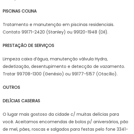
PISCINAS COLINA
Tratamento e manutenção em piscinas residenciais.
Contato 99171-2420 (Stanley) ou 99120-1948 (Dil).
PRESTAÇÃO DE SERVIÇOS
Limpeza caixa d’água, manutenção válvula Hydra,
dedetização, desentupimento e detecção de vazamento.
Tratar 99708-1300 (Genésio) ou 99177-5157 (Otacílio).
OUTROS
DELÍCIAS CASEIRAS
O lugar mais gostoso da cidade c/ muitas delícias para
você. Aceitamos encomendas de bolos p/ aniversários, pão
de mel, pães, roscas e salgados para festas pelo fone 3341-