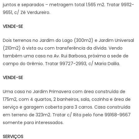
juntos e separados – metragem total 1.565 m2. Tratar 99112-
9651, c/ Zé Verdureiro.
VENDE-SE
Dois terrenos no Jardim do Lago (300m2) e Jardim Universal
(210m2) à vista ou com transferência da dívida. Vendo
também uma casa na Av. Rui Barbosa, próxima a sede de
campo do Grêmio. Tratar 99727-2993, c/ Maria Dalila.
VENDE-SE
Uma casa no Jardim Primavera com área construída de
175m2, com 4 quartos, 2 banheiros, sala, cozinha e área de
serviço e garagem coberta para 3 carros. Casa construída
em terreno de 323m2. Tratar c/ Rita pelo fone 99168-9667
somente para interessados.
SERVIÇOS