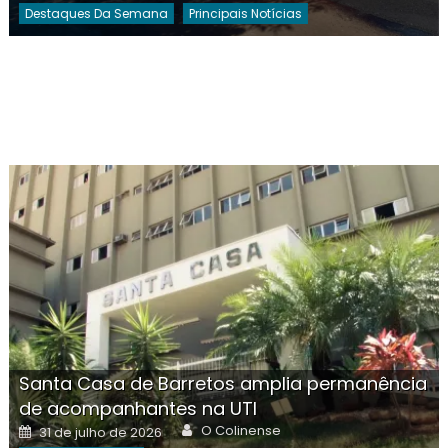
Destaques Da Semana
Principais Notícias
Santa Casa de Barretos amplia permanência
de acompanhantes na UTI
Author
Posted
O Colinense
31 de julho de 2026
on