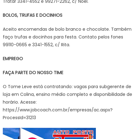
Tratar 3341-4552 e 99271-2262, c/ Noel.
BOLOS, TRUFAS E DOCINHOS
Aceito encomendas de bolo branco e chocolate. Também
faço trufas e docinhos para festa. Contato pelos fones
99110-0665 e 3341-1552, c/ Rita.
EMPREGO
FAÇA PARTE DO NOSSO TIME
O Tome Leve está contratando: vagas para subgerente de
loja em Colina, ensino médio completo e disponibilidade de
horário. Acesse:
https://www.jobcoach.com.br/empresas/ac.aspx?
ProcessId=31213