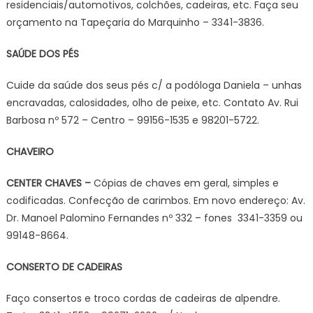
residenciais/automotivos, colchões, cadeiras, etc. Faça seu
orçamento na Tapeçaria do Marquinho – 3341-3836.
SAÚDE DOS PÉS
Cuide da saúde dos seus pés c/ a podóloga Daniela – unhas
encravadas, calosidades, olho de peixe, etc. Contato Av. Rui
Barbosa nº 572 – Centro – 99156-1535 e 98201-5722.
CHAVEIRO
CENTER CHAVES –
Cópias de chaves em geral, simples e
codificadas. Confecção de carimbos. Em novo endereço: Av.
Dr. Manoel Palomino Fernandes nº 332 – fones 3341-3359 ou
99148-8664.
CONSERTO DE CADEIRAS
Faço consertos e troco cordas de cadeiras de alpendre.