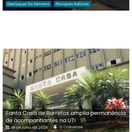
Destaques Da Semana
Principais Notícias
Santa Casa de Barretos amplia permanência
de acompanhantes na UTI
Author
Posted
O Colinense
31 de julho de 2026
on