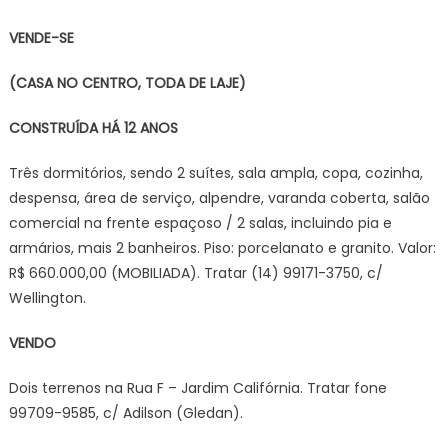
VENDE-SE
(CASA NO CENTRO, TODA DE LAJE)
CONSTRUÍDA HÁ 12 ANOS
Três dormitórios, sendo 2 suítes, sala ampla, copa, cozinha,
despensa, área de serviço, alpendre, varanda coberta, salão
comercial na frente espaçoso / 2 salas, incluindo pia e
armários, mais 2 banheiros. Piso: porcelanato e granito. Valor:
R$ 660.000,00 (MOBILIADA). Tratar (14) 99171-3750, c/
Wellington.
VENDO
Dois terrenos na Rua F – Jardim Califórnia. Tratar fone
99709-9585, c/ Adilson (Gledan).