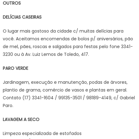
OUTROS
DELÍCIAS CASEIRAS
O lugar mais gostoso da cidade c/ muitas delícias para
você. Aceitamos encomendas de bolos p/ aniversários, pão
de mel, pães, roscas e salgados para festas pelo fone 3341-
3230 ou à Av. Luiz Lemos de Toledo, 417.
PARO VERDE
Jardinagem, execução e manutenção, podas de árvores,
plantio de grama, comércio de vasos e plantas em geral.
Contato (17) 3341-1604 / 99135-3501 / 98189-4149, c/ Gabriel
Paro.
LAVAGEM A SECO
Limpeza especializada de estofados