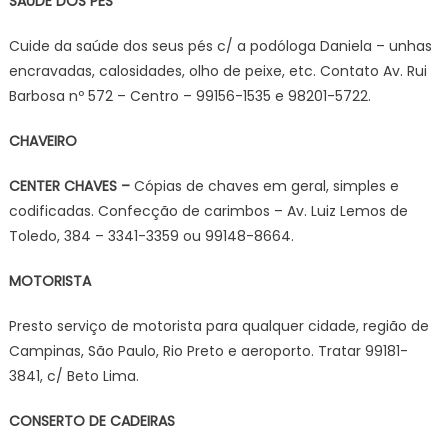
SAÚDE DOS PÉS
Cuide da saúde dos seus pés c/ a podóloga Daniela – unhas
encravadas, calosidades, olho de peixe, etc. Contato Av. Rui
Barbosa nº 572 – Centro – 99156-1535 e 98201-5722.
CHAVEIRO
CENTER CHAVES –
Cópias de chaves em geral, simples e
codificadas. Confecção de carimbos – Av. Luiz Lemos de
Toledo, 384 – 3341-3359 ou 99148-8664.
MOTORISTA
Presto serviço de motorista para qualquer cidade, região de
Campinas, São Paulo, Rio Preto e aeroporto. Tratar 99181-
3841, c/ Beto Lima.
CONSERTO DE CADEIRAS