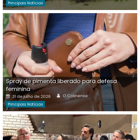
Principais Notícias
Spray de pimenta liberado para defesa
feminina
Author
Posted
O Colinense
31 de julho de 2026
on
Principais Notícias