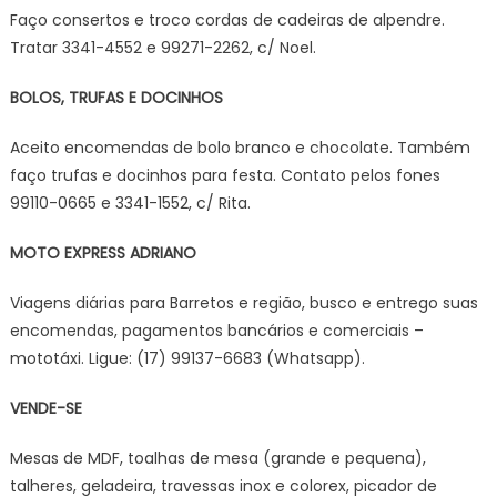
Faço consertos e troco cordas de cadeiras de alpendre.
Tratar 3341-4552 e 99271-2262, c/ Noel.
BOLOS, TRUFAS E DOCINHOS
Aceito encomendas de bolo branco e chocolate. Também
faço trufas e docinhos para festa. Contato pelos fones
99110-0665 e 3341-1552, c/ Rita.
MOTO EXPRESS ADRIANO
Viagens diárias para Barretos e região, busco e entrego suas
encomendas, pagamentos bancários e comerciais –
mototáxi. Ligue: (17) 99137-6683 (Whatsapp).
VENDE-SE
Mesas de MDF, toalhas de mesa (grande e pequena),
talheres, geladeira, travessas inox e colorex, picador de