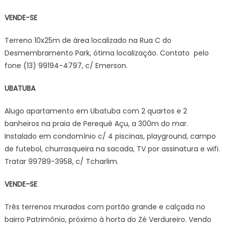
VENDE-SE
Terreno 10x25m de área localizado na Rua C do
Desmembramento Park, ótima localização. Contato pelo
fone (13) 99194-4797, c/ Emerson.
UBATUBA
Alugo apartamento em Ubatuba com 2 quartos e 2
banheiros na praia de Perequê Açu, a 300m do mar.
Instalado em condomínio c/ 4 piscinas, playground, campo
de futebol, churrasqueira na sacada, TV por assinatura e wifi.
Tratar 99789-3958, c/ Tcharlim.
VENDE-SE
Três terrenos murados com portão grande e calçada no
bairro Patrimônio, próximo à horta do Zé Verdureiro. Vendo