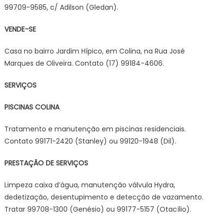
99709-9585, c/ Adilson (Gledan).
VENDE-SE
Casa no bairro Jardim Hípico, em Colina, na Rua José
Marques de Oliveira. Contato (17) 99184-4606.
SERVIÇOS
PISCINAS COLINA
Tratamento e manutenção em piscinas residenciais.
Contato 99171-2420 (Stanley) ou 99120-1948 (Dil).
PRESTAÇÃO DE SERVIÇOS
Limpeza caixa d’água, manutenção válvula Hydra,
dedetização, desentupimento e detecção de vazamento.
Tratar 99708-1300 (Genésio) ou 99177-5157 (Otacílio).