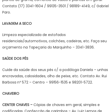
Contato (17) 3341-1604 / 99135-3501 / 98189-4149, c/ Gabriel
Paro.
LAVAGEM A SECO
Limpeza especializada de estofados
residenciais/automotivos, colchões, cadeiras, etc. Faça seu
orçamento na Tapeçaria do Marquinho – 3341-3836.
SAÚDE DOS PÉS
Cuide da saúde dos seus pés c/ a podóloga Daniela – unhas
encravadas, calosidades, olho de peixe, etc. Contato Av. Rui
Barbosa nº 572 – Centro – 99156-1535 e 98201-5722.
CHAVEIRO
CENTER CHAVES –
Cópias de chaves em geral, simples e
codificadas. Confecção de carimbos – Av. Luiz Lemos de