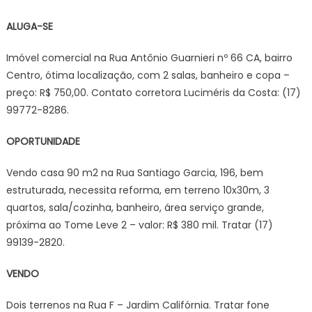
ALUGA-SE
Imóvel comercial na Rua Antônio Guarnieri nº 66 CA, bairro
Centro, ótima localização, com 2 salas, banheiro e copa –
preço: R$ 750,00. Contato corretora Luciméris da Costa: (17)
99772-8286.
OPORTUNIDADE
Vendo casa 90 m2 na Rua Santiago Garcia, 196, bem
estruturada, necessita reforma, em terreno 10x30m, 3
quartos, sala/cozinha, banheiro, área serviço grande,
próxima ao Tome Leve 2 – valor: R$ 380 mil. Tratar (17)
99139-2820.
VENDO
Dois terrenos na Rua F – Jardim Califórnia. Tratar fone