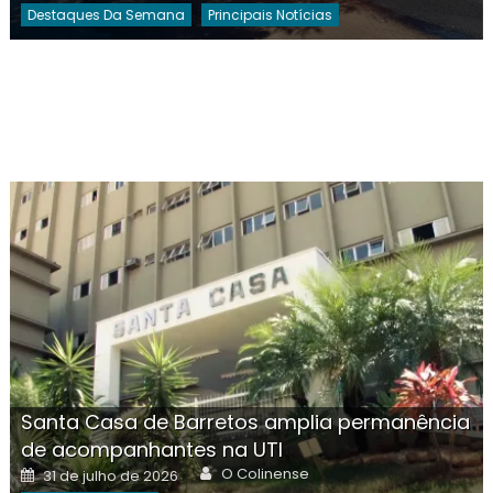
Destaques Da Semana
Principais Notícias
Santa Casa de Barretos amplia permanência
de acompanhantes na UTI
Author
Posted
O Colinense
31 de julho de 2026
on