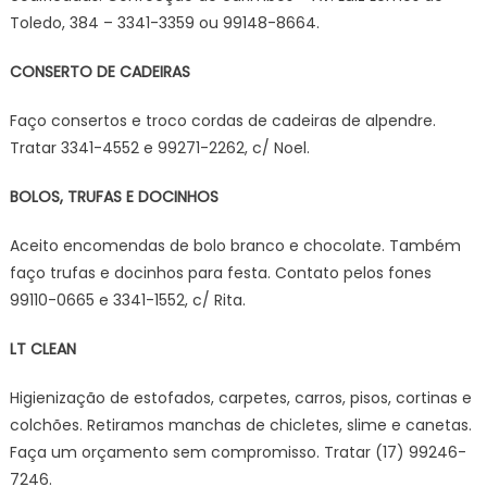
Toledo, 384 – 3341-3359 ou 99148-8664.
CONSERTO DE CADEIRAS
Faço consertos e troco cordas de cadeiras de alpendre.
Tratar 3341-4552 e 99271-2262, c/ Noel.
BOLOS, TRUFAS E DOCINHOS
Aceito encomendas de bolo branco e chocolate. Também
faço trufas e docinhos para festa. Contato pelos fones
99110-0665 e 3341-1552, c/ Rita.
LT CLEAN
Higienização de estofados, carpetes, carros, pisos, cortinas e
colchões. Retiramos manchas de chicletes, slime e canetas.
Faça um orçamento sem compromisso. Tratar (17) 99246-
7246.