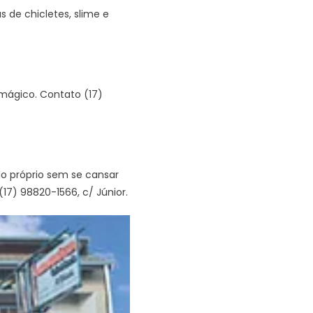
s de chicletes, slime e
 mágico. Contato (17)
lo próprio sem se cansar
17) 98820-1566, c/ Júnior.