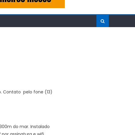
. Contato pelo fone (13)
300m do mar. Instalado
or assinatura e wifi.