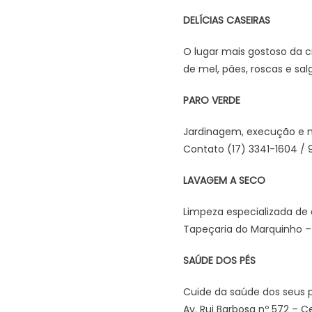
DELÍCIAS CASEIRAS
O lugar mais gostoso da c
de mel, pães, roscas e sal
PARO VERDE
Jardinagem, execução e m
Contato (17) 3341-1604 / 9
LAVAGEM A SECO
Limpeza especializada de 
Tapeçaria do Marquinho –
SAÚDE DOS PÉS
Cuide da saúde dos seus p
Av. Rui Barbosa nº 572 – C