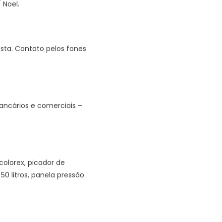
 Noel.
sta. Contato pelos fones
ancários e comerciais –
colorex, picador de
0 litros, panela pressão