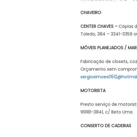
CHAVEIRO
CENTER CHAVES –
Cópias d
Toledo, 384 – 3341-3359 
MÓVEIS PLANEJADOS / MAR
Fabricação de closets, coz
Orçamento sem compromis
sergiosimoes0512@hotmai
MOTORISTA
Presto serviço de motorist
99181-3841, c/ Beto Lima.
CONSERTO DE CADEIRAS