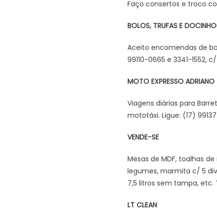
Faço consertos e troco co
BOLOS, TRUFAS E DOCINHO
Aceito encomendas de bol
99110-0665 e 3341-1552, c/ 
MOTO EXPRESSO ADRIAN
Viagens diárias para Barr
mototáxi. Ligue: (17) 991
VENDE-SE
Mesas de MDF, toalhas de 
legumes, marmita c/ 5 div
7,5 litros sem tampa, etc.
LT CLEAN