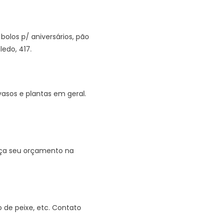
olos p/ aniversários, pão
ledo, 417.
asos e plantas em geral.
Faça seu orçamento na
 de peixe, etc. Contato