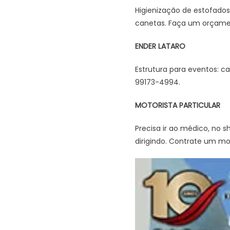
Higienização de estofados,
canetas. Faça um orçame
ENDER LATARO
Estrutura para eventos: c
99173-4994.
MOTORISTA PARTICULAR
Precisa ir ao médico, no 
dirigindo. Contrate um mot