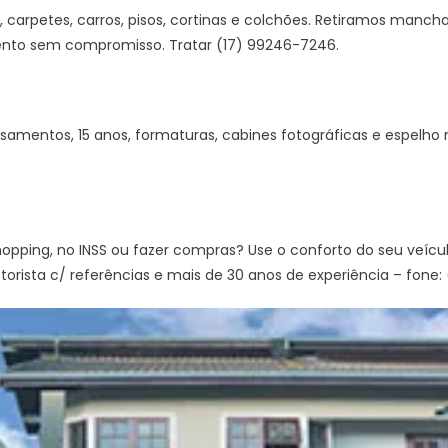
 carpetes, carros, pisos, cortinas e colchões. Retiramos mancha
nto sem compromisso. Tratar (17) 99246-7246.
asamentos, 15 anos, formaturas, cabines fotográficas e espelho
shopping, no INSS ou fazer compras? Use o conforto do seu veícu
orista c/ referências e mais de 30 anos de experiência – fone: (