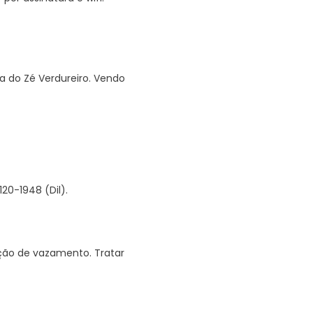
a do Zé Verdureiro. Vendo
20-1948 (Dil).
ção de vazamento. Tratar