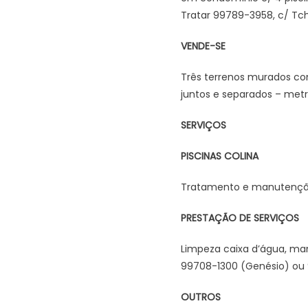
Tratar 99789-3958, c/ Tch
VENDE-SE
Três terrenos murados com
juntos e separados – metra
SERVIÇOS
PISCINAS COLINA
Tratamento e manutenção e
PRESTAÇÃO DE SERVIÇOS
Limpeza caixa d’água, ma
99708-1300 (Genésio) ou 9
OUTROS