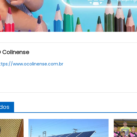
 Colinense
ttps://www.ocolinense.com.br
ados