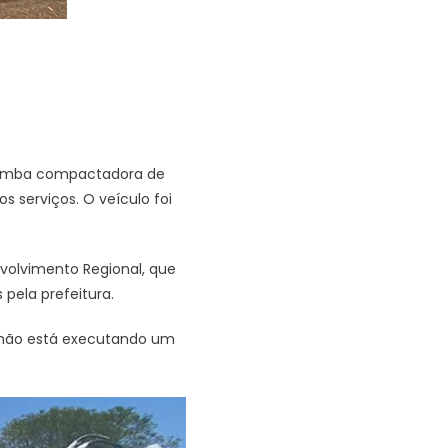
açamba compactadora de
s serviços. O veículo foi
volvimento Regional, que
pela prefeitura.
inhão está executando um