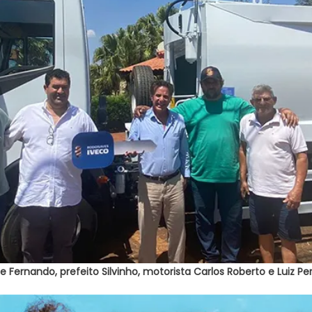
e Fernando, prefeito Silvinho, motorista Carlos Roberto e Luiz P