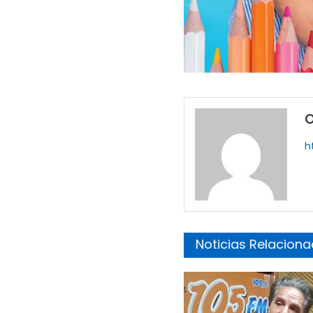
O
h
Noticias Relacion