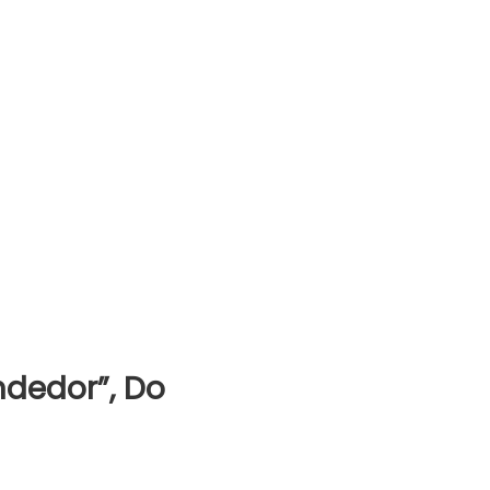
ndedor”, Do