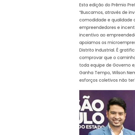
Esta edição do Prêmio Pre
“Buscamos, através de in
comodidade e qualidade a
empreendedores e incenti
incentivo ao empreendedo
apoiamos os microempres
Distrito Industrial. É gra
comprovar que o caminho 
toda equipe de Governo e, 
Ganha Tempo, Wilson Neme
esforços coletivos não te