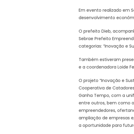
Em evento realizado em S
desenvolvimento econômic
O prefeito Dieb, acompanh
Sebrae Prefeito Empreende
categorias: “Inovação e S
Também estiveram present
e a coordenadora Loide F
O projeto “Inovação e Sust
Cooperativa de Catadores 
Ganha Tempo, com a unifi
entre outros, bem como o D
empreendedores, ofertando
ampliação de empresas e, 
a oportunidade para futur