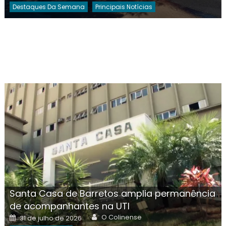
Destaques Da Semana
Principais Notícias
Santa Casa de Barretos amplia permanência
de acompanhantes na UTI
Author
Posted
O Colinense
31 de julho de 2026
on