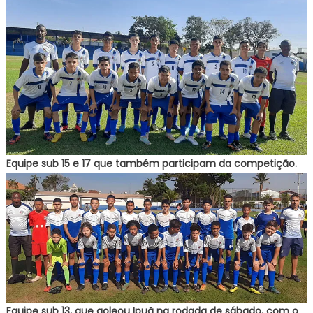
Equipe sub 15 e 17 que também participam da competição.
Equipe sub 13, que goleou Ipuã na rodada de sábado, com o