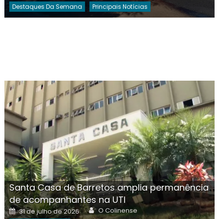
Destaques Da Semana
Principais Notícias
Santa Casa de Barretos amplia permanência
de acompanhantes na UTI
Author
Posted
O Colinense
31 de julho de 2026
on