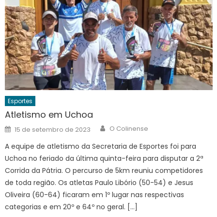
Esportes
Atletismo em Uchoa
Author
Posted
O Colinense
15 de setembro de 2023
on
A equipe de atletismo da Secretaria de Esportes foi para
Uchoa no feriado da última quinta-feira para disputar a 2ª
Corrida da Pátria. O percurso de 5km reuniu competidores
de toda região. Os atletas Paulo Libório (50-54) e Jesus
Oliveira (60-64) ficaram em 1º lugar nas respectivas
categorias e em 20º e 64º no geral. […]