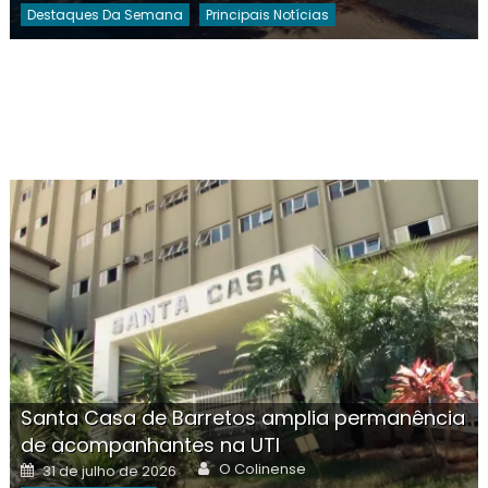
Destaques Da Semana
Principais Notícias
Santa Casa de Barretos amplia permanência
de acompanhantes na UTI
Author
Posted
O Colinense
31 de julho de 2026
on