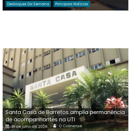
Destaques Da Semana
Principais Notícias
Santa Casa de Barretos amplia permanência
de acompanhantes na UTI
Author
Posted
O Colinense
31 de julho de 2026
on