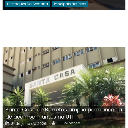
Destaques Da Semana
Principais Notícias
Santa Casa de Barretos amplia permanência
de acompanhantes na UTI
Author
Posted
O Colinense
31 de julho de 2026
on