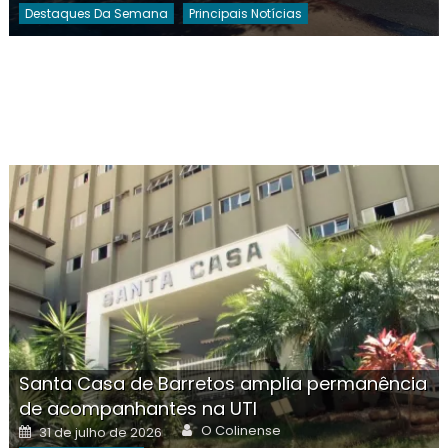
Destaques Da Semana
Principais Notícias
Santa Casa de Barretos amplia permanência
de acompanhantes na UTI
Author
Posted
O Colinense
31 de julho de 2026
on