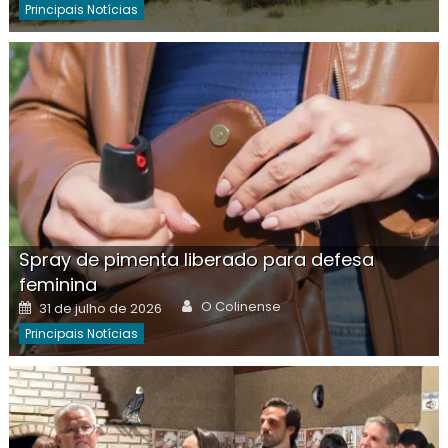
Principais Notícias
Spray de pimenta liberado para defesa
feminina
Author
Posted
O Colinense
31 de julho de 2026
on
Principais Notícias