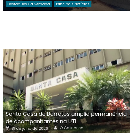
Destaques Da Semana
Principais Notícias
Santa Casa de Barretos amplia permanência
de acompanhantes na UTI
Author
Posted
O Colinense
31 de julho de 2026
on