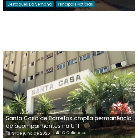
Destaques Da Semana
Principais Notícias
Santa Casa de Barretos amplia permanência
de acompanhantes na UTI
Author
Posted
O Colinense
31 de julho de 2026
on