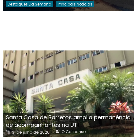
Destaques Da Semana
Principais Notícias
Santa Casa de Barretos amplia permanência
de acompanhantes na UTI
Author
Posted
O Colinense
31 de julho de 2026
on