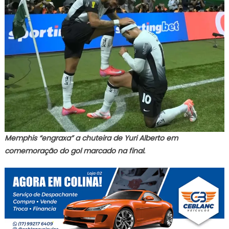
Memphis “engraxa” a chuteira de Yuri Alberto em
comemoração do gol marcado na final.