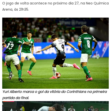
O jogo de volta acontece no próximo dia 27, na Neo Química
Arena, às 21h35.
Yuri Alberto marca o gol da vitória do Corinthians na primeira
partida da final.