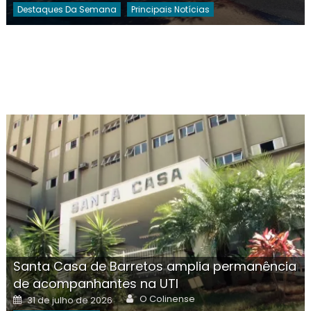
Destaques Da Semana
Principais Notícias
Santa Casa de Barretos amplia permanência
de acompanhantes na UTI
Author
Posted
O Colinense
31 de julho de 2026
on