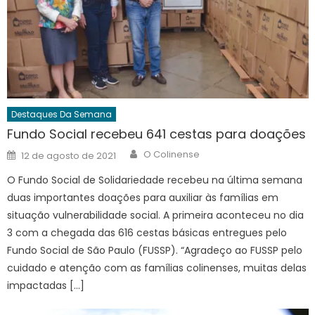
Destaques Da Semana
Fundo Social recebeu 641 cestas para doações
Author
Posted
O Colinense
12 de agosto de 2021
on
O Fundo Social de Solidariedade recebeu na última semana
duas importantes doações para auxiliar às famílias em
situação vulnerabilidade social. A primeira aconteceu no dia
3 com a chegada das 616 cestas básicas entregues pelo
Fundo Social de São Paulo (FUSSP). “Agradeço ao FUSSP pelo
cuidado e atenção com as famílias colinenses, muitas delas
impactadas […]