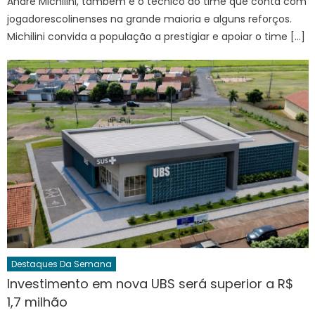
André Michilini, também é o técnico do time que conta com
jogadorescolinenses na grande maioria e alguns reforços.
Michilini convida a população a prestigiar e apoiar o time […]
Destaques Da Semana
Investimento em nova UBS será superior a R$
1,7 milhão