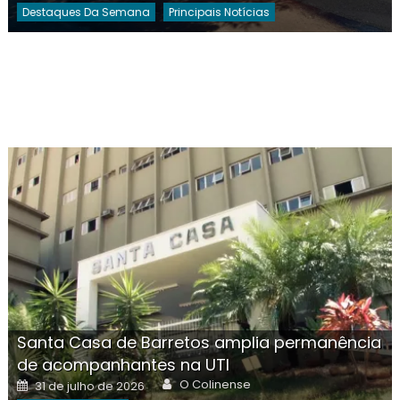
Destaques Da Semana
Principais Notícias
Santa Casa de Barretos amplia permanência
de acompanhantes na UTI
Author
Posted
O Colinense
31 de julho de 2026
on