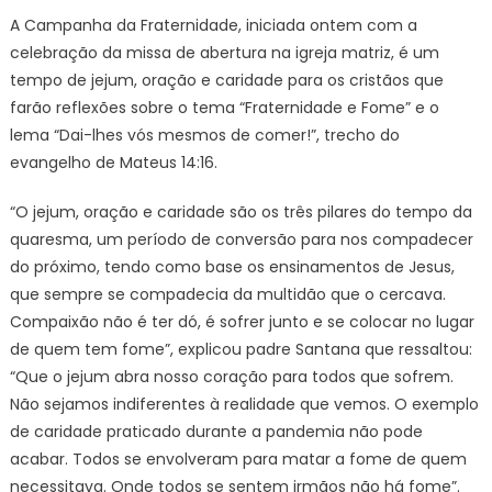
A Campanha da Fraternidade, iniciada ontem com a
celebração da missa de abertura na igreja matriz, é um
tempo de jejum, oração e caridade para os cristãos que
farão reflexões sobre o tema “Fraternidade e Fome” e o
lema “Dai-lhes vós mesmos de comer!”, trecho do
evangelho de Mateus 14:16.
“O jejum, oração e caridade são os três pilares do tempo da
quaresma, um período de conversão para nos compadecer
do próximo, tendo como base os ensinamentos de Jesus,
que sempre se compadecia da multidão que o cercava.
Compaixão não é ter dó, é sofrer junto e se colocar no lugar
de quem tem fome”, explicou padre Santana que ressaltou:
“Que o jejum abra nosso coração para todos que sofrem.
Não sejamos indiferentes à realidade que vemos. O exemplo
de caridade praticado durante a pandemia não pode
acabar. Todos se envolveram para matar a fome de quem
necessitava. Onde todos se sentem irmãos não há fome”.