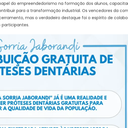
apel do empreendedorismo na formação dos alunos, capacitan
 contribuir para a transformação industrial. Os vencedores da c
erramento, mas o verdadeiro destaque foi o espírito de colab
participantes.