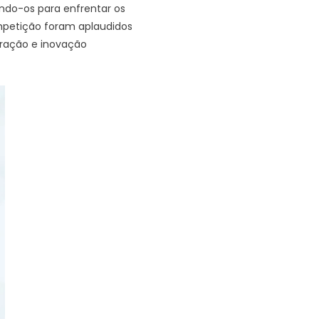
do-os para enfrentar os
ompetição foram aplaudidos
oração e inovação