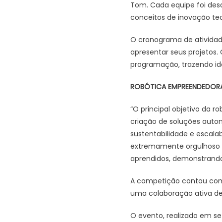
Tom. Cada equipe foi des
conceitos de inovação te
O cronograma de atividade
apresentar seus projetos.
programação, trazendo ide
ROBÓTICA
EMPREENDEDOR
“O principal objetivo da 
criação de soluções auto
sustentabilidade e escalab
extremamente orgulhoso c
aprendidos, demonstrand
A competição contou com 
uma colaboração ativa de 
O evento, realizado em se