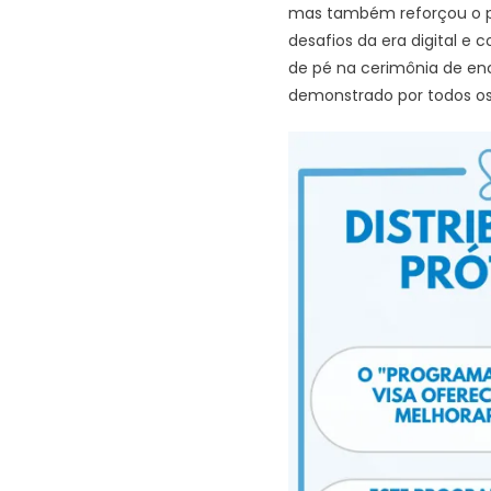
mas também reforçou o p
desafios da era digital e
de pé na cerimônia de enc
demonstrado por todos os 