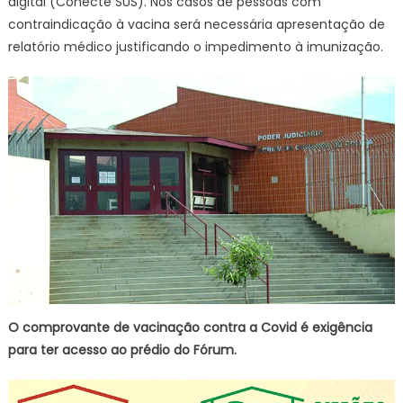
digital (Conecte SUS). Nos casos de pessoas com
contraindicação à vacina será necessária apresentação de
relatório médico justificando o impedimento à imunização.
O comprovante de vacinação contra a Covid é exigência
para ter acesso ao prédio do Fórum.