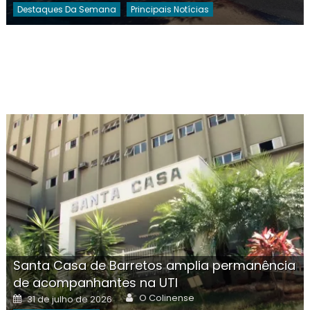
Destaques Da Semana
Principais Notícias
Santa Casa de Barretos amplia permanência
de acompanhantes na UTI
Author
Posted
O Colinense
31 de julho de 2026
on