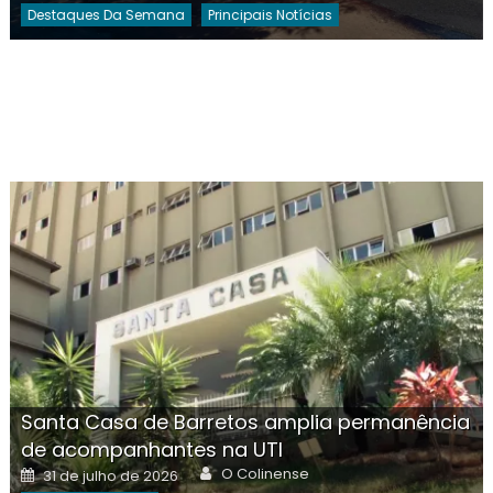
Destaques Da Semana
Principais Notícias
Santa Casa de Barretos amplia permanência
de acompanhantes na UTI
Author
Posted
O Colinense
31 de julho de 2026
on