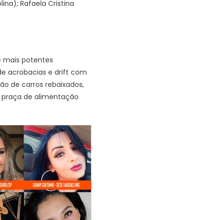
ina); Rafaela Cristina
e mais potentes
e acrobacias e drift com
ão de carros rebaixados,
 praça de alimentação