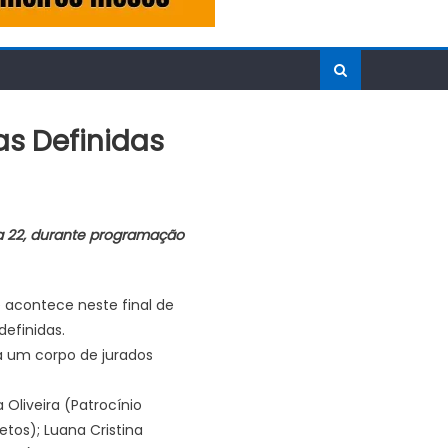
s Definidas
ia 22, durante programação
acontece neste final de
definidas.
a um corpo de jurados
 Oliveira (Patrocínio
etos); Luana Cristina