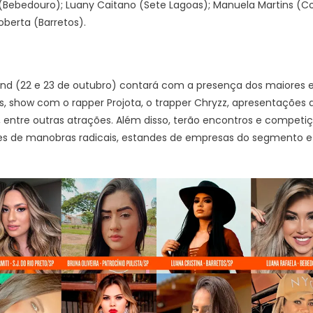
(Bebedouro); Luany Caitano (Sete Lagoas); Manuela Martins (Col
oberta (Barretos).
und (22 e 23 de outubro) contará com a presença dos maiores 
 show com o rapper Projota, o trapper Chryzz, apresentações d
 entre outras atrações. Além disso, terão encontros e competiç
es de manobras radicais, estandes de empresas do segmento e