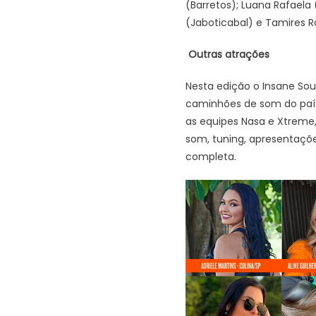
(Barretos); Luana Rafaela 
(Jaboticabal) e Tamires R
Outras atrações
Nesta edição o Insane So
caminhões de som do país,
as equipes Nasa e Xtreme,
som, tuning, apresentaçõ
completa.