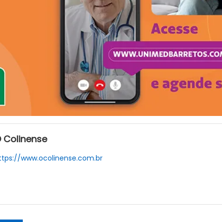
 Colinense
ttps://www.ocolinense.com.br