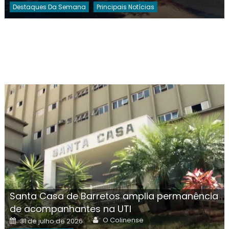
Destaques Da Semana
Principais Notícias
Santa Casa de Barretos amplia permanência
de acompanhantes na UTI
Author
Posted
O Colinense
31 de julho de 2026
on